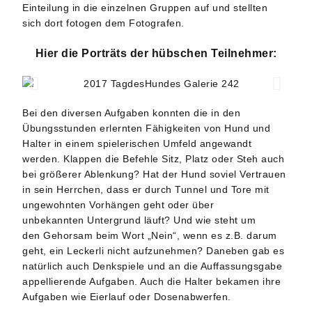
Einteilung in die einzelnen Gruppen auf und stellten
sich dort fotogen dem Fotografen.
Hier die Porträts der hübschen Teilnehmer:
Bei den diversen Aufgaben konnten die in den
Übungsstunden erlernten Fähigkeiten von Hund und
Halter in einem spielerischen Umfeld angewandt
werden. Klappen die Befehle Sitz, Platz oder Steh auch
bei größerer Ablenkung? Hat der Hund soviel Vertrauen
in sein Herrchen, dass er durch Tunnel und Tore mit
ungewohnten Vorhängen geht oder über
unbekannten Untergrund läuft? Und wie steht um
den Gehorsam beim Wort „Nein“, wenn es z.B. darum
geht, ein Leckerli nicht aufzunehmen? Daneben gab es
natürlich auch Denkspiele und an die Auffassungsgabe
appellierende Aufgaben. Auch die Halter bekamen ihre
Aufgaben wie Eierlauf oder Dosenabwerfen.