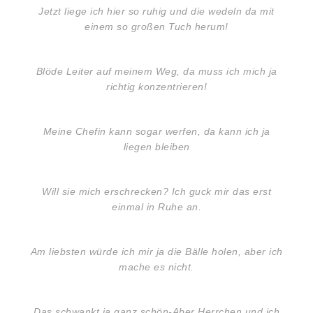
Jetzt liege ich hier so ruhig und die wedeln da mit
einem so großen Tuch herum!
Blöde Leiter auf meinem Weg, da muss ich mich ja
richtig konzentrieren!
Meine Chefin kann sogar werfen, da kann ich ja
liegen bleiben
Will sie mich erschrecken? Ich guck mir das erst
einmal in Ruhe an.
Am liebsten würde ich mir ja die Bälle holen, aber ich
mache es nicht.
Das schwankt ja ganz schön-Aber Herrchen und ich