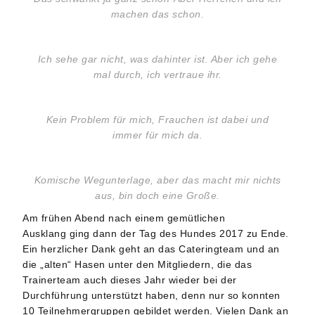
machen das schon.
Ich sehe gar nicht, was dahinter ist. Aber ich gehe
mal durch, ich vertraue ihr.
Kein Problem für mich, Frauchen ist dabei und
immer für mich da.
Komische Wegunterlage, aber das macht mir nichts
aus, bin doch eine Große.
Am frühen Abend nach einem gemütlichen
Ausklang ging dann der Tag des Hundes 2017 zu Ende.
Ein herzlicher Dank geht an das Cateringteam und an
die „alten“ Hasen unter den Mitgliedern, die das
Trainerteam auch dieses Jahr wieder bei der
Durchführung unterstützt haben, denn nur so konnten
10 Teilnehmergruppen gebildet werden. Vielen Dank an