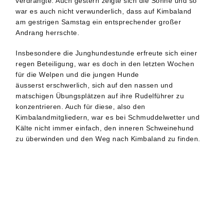
verdrängte. Auch gestern zeigte sich die Sonne und so
war es auch nicht verwunderlich, dass auf Kimbaland
am gestrigen Samstag ein entsprechender großer
Andrang herrschte.
Insbesondere die Junghundestunde erfreute sich einer
regen Beteiligung, war es doch in den letzten Wochen
für die Welpen und die jungen Hunde
äusserst erschwerlich, sich auf den nassen und
matschigen Übungsplätzen auf ihre Rudelführer zu
konzentrieren. Auch für diese, also den
Kimbalandmitgliedern, war es bei Schmuddelwetter und
Kälte nicht immer einfach, den inneren Schweinehund
zu überwinden und den Weg nach Kimbaland zu finden.